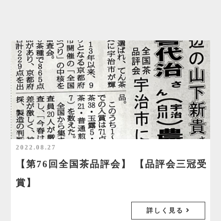
2022.08.27
【第76回全国茶品評会】 【品評会三冠受
賞】
詳しく見る