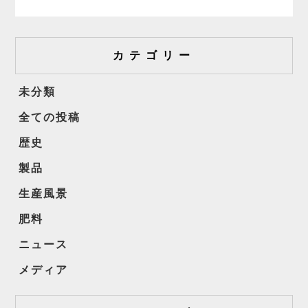
カテゴリー
未分類
全ての投稿
歴史
製品
生産風景
肥料
ニュース
メディア